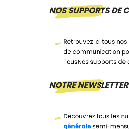
NOS SUPPORTS DE
Retrouvez ici tous nos
de communication pour
TousNos supports de
NOTRE NEWSLETTER
Découvrez tous les n
générale
semi-mensue