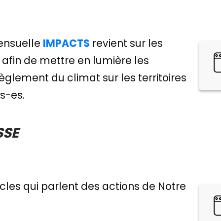
ensuelle
IMPACTS
revient sur les
 afin de mettre en lumière les
lement du climat sur les territoires
is-es.
SSE
icles qui parlent des actions de Notre