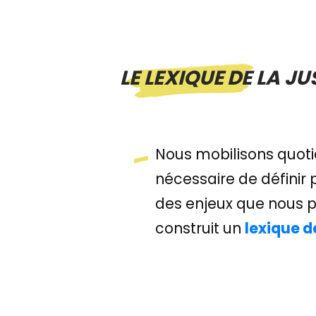
LE LEXIQUE DE LA J
Nous mobilisons quoti
nécessaire de définir
des enjeux que nous p
construit un
lexique d