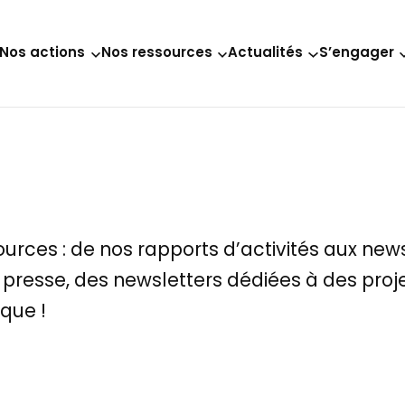
Nos actions
Nos ressources
Actualités
S’engager
urces : de nos rapports d’activités aux new
presse, des newsletters dédiées à des proje
ique !