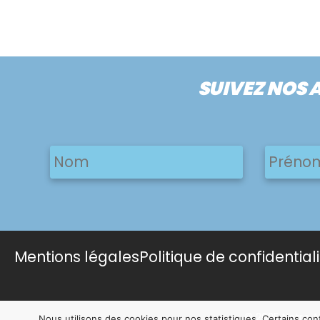
SUIVEZ NOS 
Nom
Nom
Nom
Mentions légales
Politique de confidential
© 2025 Notre A
Nous utilisons des cookies pour nos statistiques. Certains co