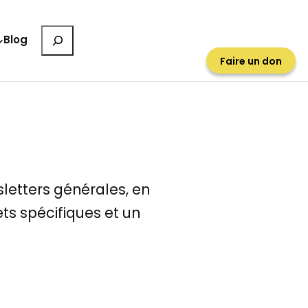
Rechercher
Blog
Faire un don
sletters générales, en
ts spécifiques et un