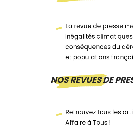
La revue de presse m
inégalités climatiques
conséquences du dérèg
et populations frança
NOS REVUES DE PRE
Retrouvez tous les art
Affaire à Tous !