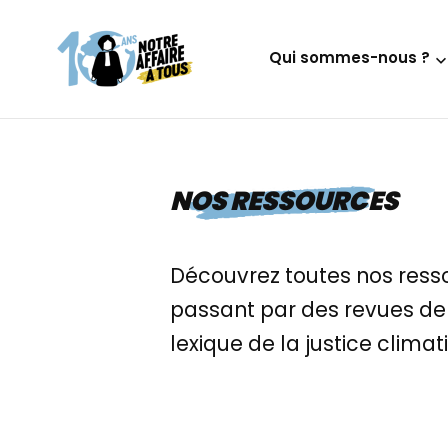
Aller
au
Qui sommes-nous ?
contenu
NOS RESSOURCES
Découvrez toutes nos resso
passant par des revues de 
lexique de la justice climat