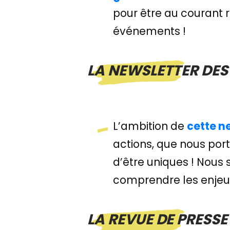
pour être au courant 
événements !
LA NEWSLETTER DES
L’ambition de
cette n
actions, que nous por
d’être uniques ! Nous
comprendre les enjeux 
LA REVUE DE PRESSE