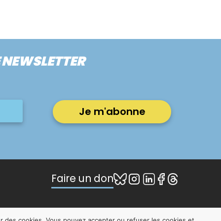
E NEWSLETTER
Faire un don
dPress
er des cookies. Vous pouvez accepter ou refuser les cookies et