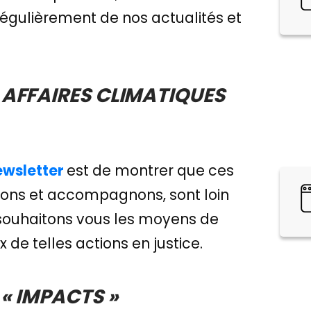
régulièrement de nos actualités et
 AFFAIRES CLIMATIQUES
ewsletter
est de montrer que ces
tons et accompagnons, sont loin
 souhaitons vous les moyens de
de telles actions en justice.
 « IMPACTS »